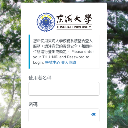
https://oauth
您正使用東海大學校務系統整合登入
服務，請注意您的資訊安全，離開座
位請進行登出或鎖定。 Please enter
your THU-NID and Password to
Login.
帳號中心
登入協助
使用者名稱
密碼